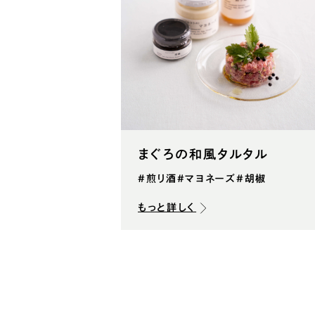
まぐろの和風タルタル
#煎り酒
#マヨネーズ
#胡椒
もっと詳しく