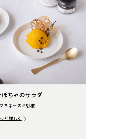
かぼちゃのサラダ
#マヨネーズ
#胡椒
もっと詳しく