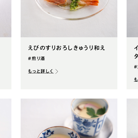
えびのすりおろしきゅうり和え
#煎り酒
もっと詳しく