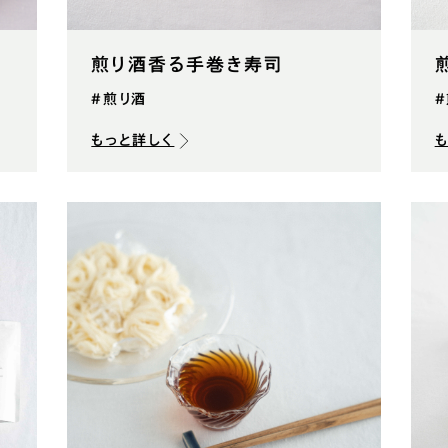
煎り酒香る手巻き寿司
#煎り酒
もっと詳しく