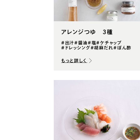
アレンジつゆ ３種
#出汁
#醤油
#塩
#ケチャップ
#ドレッシング
#胡麻だれ
#ぽん酢
もっと詳しく