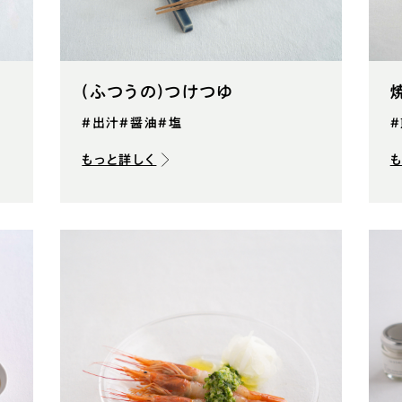
(ふつうの)つけつゆ
#出汁
#醤油
#塩
もっと詳しく