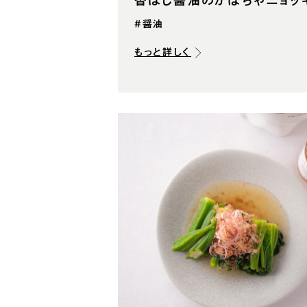
香ばし醤油のかぼちゃニョッ
#醤油
もっと詳しく