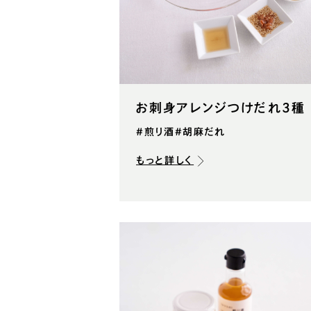
お刺身アレンジつけだれ3種
#煎り酒
#胡麻だれ
もっと詳しく