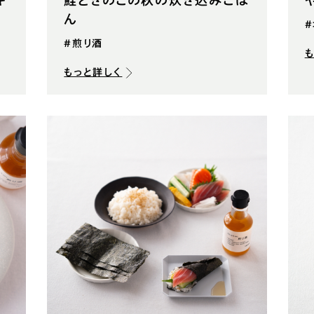
キ
鮭ときのこの秋の炊き込みごは
ん
#煎り酒
もっと詳しく