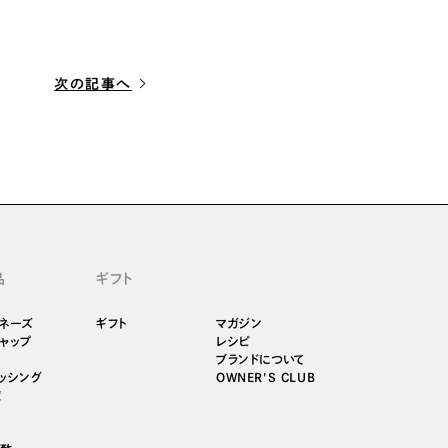
次の記事へ
品
ギフト
ネーズ
ギフト
マガジン
ャップ
レシピ
ブランドについて
ッシング
OWNER'S CLUB
椒
油
汁