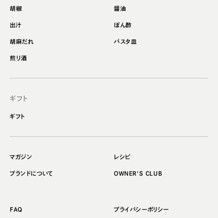
胡椒
醤油
出汁
ぽん酢
胡麻だれ
パスタ皿
煎り酒
ギフト
ギフト
マガジン
レシピ
ブランドについて
OWNER'S CLUB
FAQ
プライバシーポリシー