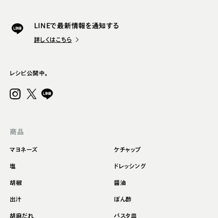
LINEで最新情報を通知する
詳しくはこちら
レシピ公開中。
商品
マヨネーズ
ケチャップ
塩
ドレッシング
胡椒
醤油
出汁
ぽん酢
胡麻だれ
パスタ皿