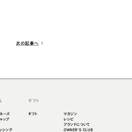
次の記事へ
品
ギフト
ネーズ
ギフト
マガジン
ャップ
レシピ
ブランドについて
ッシング
OWNER'S CLUB