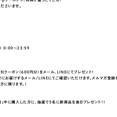
るクーポンや、特典が盛りだくさん！
ださいませ。
 0:00〜23:59
引クーポン（600円分）をメール、LINEにてプレゼント！
/22にお届けするメール/LINEにてご確認いただけます。メルマガ登録
方に限ります。）
日」中に購入した方に、抽選で5名に新商品を後日プレゼント！！