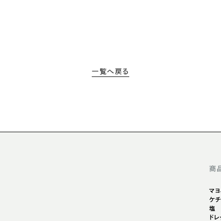
一覧へ戻る
商
マヨ
ケチ
塩
ドレ