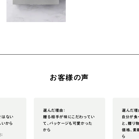
お客様の声
選んだ理由：
選んだ理
ではない
贈る相手が味にこだわってい
自分が食
しいから
て、パッケージも可愛かった
と、贈り
から
価格、素
：
ら