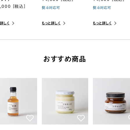
,000 [税込]
熨斗対応可
熨斗対応可
と詳しく
もっと詳しく
もっと詳しく
おすすめ商品