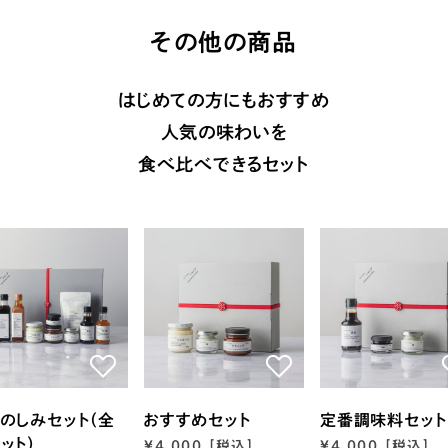
その他の商品
はじめての方にもおすすめ
人気の味わいを
食べ比べできるセット
のしみセット（全
おすすめセット
定番調味料セット
ット）
¥4,000 [税込]
¥4,000 [税込]