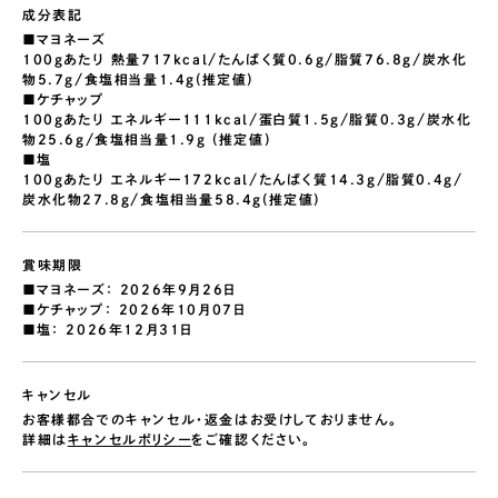
成分表記
■マヨネーズ
100gあたり 熱量717kcal/たんぱく質0.6g/脂質76.8g/炭水化
物5.7g/食塩相当量1.4g(推定値)
■ケチャップ
100gあたり エネルギー111kcal/蛋白質1.5g/脂質0.3g/炭水化
物25.6g/食塩相当量1.9g (推定値)
■塩
100gあたり エネルギー172kcal/たんぱく質14.3g/脂質0.4g/
炭水化物27.8g/食塩相当量58.4g(推定値)
賞味期限
■マヨネーズ： 2026年9月26日
■ケチャップ： 2026年10月07日
■塩： 2026年12月31日
キャンセル
お客様都合でのキャンセル・返金はお受けしておりません。
詳細は
キャンセルポリシー
をご確認ください。