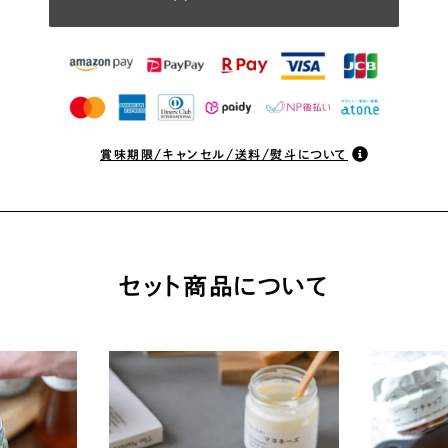
賞味期限/キャンセル/送料/熨斗について
セット商品について