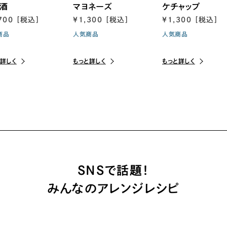
酒
マヨネーズ
ケチャップ
700 [税込]
¥1,300 [税込]
¥1,300 [税込]
商品
人気商品
人気商品
と詳しく
もっと詳しく
もっと詳しく
SNSで話題！
みんなのアレンジレシピ