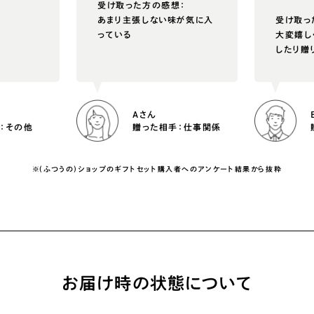
受け取った方の感想：
あまり主張しない味が気に入
受け取っ
っている
大変嬉し
したり贈
Aさん
：その他
贈った相手：仕事関係
※(ふつうの)ショップのギフトセット購入者へのアンケート結果から抜粋
お届け時の状態について