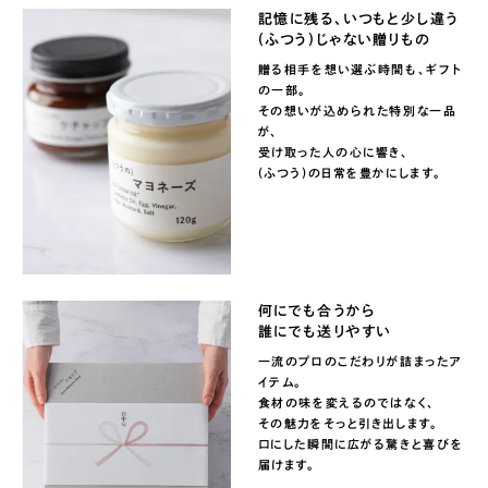
記憶に残る、いつもと少し違う
(ふつう)じゃない贈りもの
贈る相手を想い選ぶ時間も、ギフト
の一部。
その想いが込められた特別な一品
が、
受け取った人の心に響き、
(ふつう)の日常を豊かにします。
何にでも合うから
誰にでも送りやすい
一流のプロのこだわりが詰まったア
イテム。
食材の味を変えるのではなく、
その魅力をそっと引き出します。
口にした瞬間に広がる驚きと喜びを
届けます。