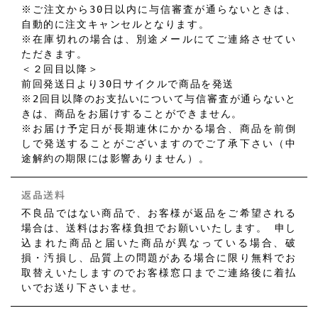
※ご注文から30日以内に与信審査が通らないときは、
自動的に注文キャンセルとなります。
※在庫切れの場合は、別途メールにてご連絡させてい
ただきます。
＜２回目以降＞
前回発送日より30日サイクルで商品を発送
※2回目以降のお支払いについて与信審査が通らないと
きは、商品をお届けすることができません。
※お届け予定日が長期連休にかかる場合、商品を前倒
しで発送することがございますのでご了承下さい（中
途解約の期限には影響ありません）。
返品送料
不良品ではない商品で、お客様が返品をご希望される
場合は、送料はお客様負担でお願いいたします。 申し
込まれた商品と届いた商品が異なっている場合、破
損・汚損し、品質上の問題がある場合に限り無料でお
取替えいたしますのでお客様窓口までご連絡後に着払
いでお送り下さいませ。