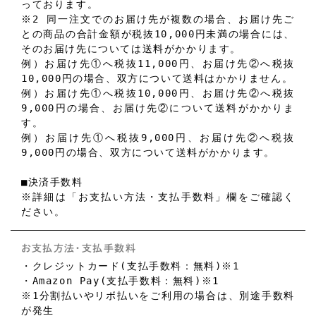
っております。
※2 同一注文でのお届け先が複数の場合、お届け先ご
との商品の合計金額が税抜10,000円未満の場合には、
そのお届け先については送料がかかります。
例）お届け先①へ税抜11,000円、お届け先②へ税抜
10,000円の場合、双方について送料はかかりません。
例）お届け先①へ税抜10,000円、お届け先②へ税抜
9,000円の場合、お届け先②について送料がかかりま
す。
例）お届け先①へ税抜9,000円、お届け先②へ税抜
9,000円の場合、双方について送料がかかります。
■決済手数料
※詳細は「お支払い方法・支払手数料」欄をご確認く
ださい。
お支払方法・支払手数料
・クレジットカード(支払手数料：無料)※1
・Amazon Pay(支払手数料：無料)※1
※1分割払いやリボ払いをご利用の場合は、別途手数料
が発生