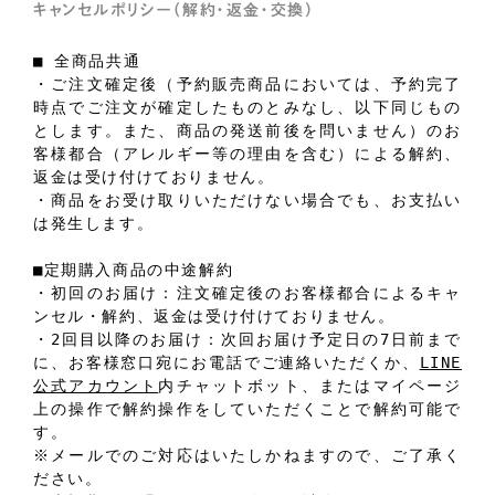
キャンセルポリシー（解約・返金・交換）
■ 全商品共通
・ご注文確定後（予約販売商品においては、予約完了
時点でご注文が確定したものとみなし、以下同じもの
とします。また、商品の発送前後を問いません）のお
客様都合（アレルギー等の理由を含む）による解約、
返金は受け付けておりません。
・商品をお受け取りいただけない場合でも、お支払い
は発生します。
■定期購入商品の中途解約
・初回のお届け：注文確定後のお客様都合によるキャ
ンセル・解約、返金は受け付けておりません。
・2回目以降のお届け：次回お届け予定日の7日前まで
に、お客様窓口宛にお電話でご連絡いただくか、
LINE
公式アカウント
内チャットボット、またはマイページ
上の操作で解約操作をしていただくことで解約可能で
す。
※メールでのご対応はいたしかねますので、ご了承く
ださい。