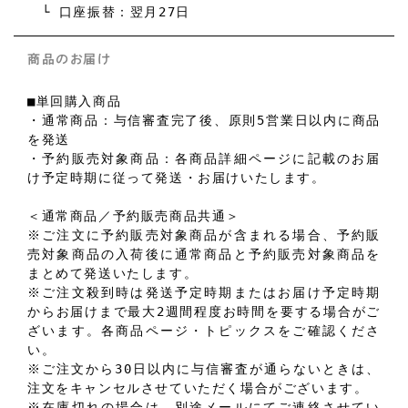
└ 口座振替：翌月27日
商品のお届け
■単回購入商品
・通常商品：与信審査完了後、原則5営業日以内に商品
を発送
・予約販売対象商品：各商品詳細ページに記載のお届
け予定時期に従って発送・お届けいたします。
＜通常商品／予約販売商品共通＞
※ご注文に予約販売対象商品が含まれる場合、予約販
売対象商品の入荷後に通常商品と予約販売対象商品を
まとめて発送いたします。
※ご注文殺到時は発送予定時期またはお届け予定時期
からお届けまで最大2週間程度お時間を要する場合がご
ざいます。各商品ページ・トピックスをご確認くださ
い。
※ご注文から30日以内に与信審査が通らないときは、
注文をキャンセルさせていただく場合がございます。
※在庫切れの場合は、別途メールにてご連絡させてい