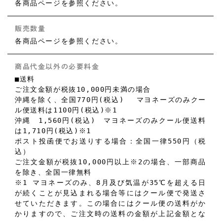
各商品ページを参照ください。
販売数量
各商品ページを参照ください。
商品代金以外の必要料金
■送料
ご注文金額が税抜10,000円未満の場合
沖縄を除く、全国770円(税込) マヨネーズのみクー
ル便送料は1100円(税込)※1
沖縄 1,560円(税込) マヨネーズのみクール便送料
は1,710円(税込)※1
ポスト投函便でお送りする場合：全国一律550円（税
込）
ご注文金額が税抜10,000円以上※2の場合、一部商品
を除き、全国一律無料
※1 マヨネーズのみ、8月及び気温が35℃を超える日
が続くことが見込まれる場合等にはクール便で発送さ
せていただきます。この場合にはクール便の送料がか
かりますので、ご注文時の送料の金額が上記金額とな