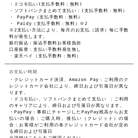
・ドコモ払い(支払手数料：無料)
・ソフトバンクまとめて支払い：(支払手数料：無料）
・ PayPay（支払手数料：無料）
・ Paidy（支払手数料：無料）※2
※2支払い方法により、毎月のお支払（請求）毎に手数
料が発生します。
銀行振込：振込手数料お客様負担
口座振替：支払い手数料発生無し
・楽天ペイ（支払手数料：無料）
お支払い時期
・クレジットカード決済、Amazon Pay：ご利用のク
レジットカード会社により、締日および引落日が異な
ります。
・ドコモ払い、ソフトバンクまとめて支払い ：ご利用
のキャリアにより、締日および引落日が異なります。
・PayPay：事前にチャージしたPayPay残高からお支
払いの場合：ご購入時。後払い（クレジット）の場
合：お客様がご利用の各クレジットカード会社が定め
る締日および引落日
※詳細は
こちら
をご確認ください。