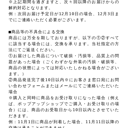
※上記期間を過ぎますと、次々回以降のお届けからの
解約対応となります。
例：次回お届け予定日が12月10日の場合、12月3日ま
でにご連絡いただく必要がございます。
■商品等の不具合による交換
商品には万全を期しておりますが、以下の①②すべて
に該当する場合には、交換を承ります。当社指定の方
法にてご返送ください。
①お届けした商品について破損・汚損等、品質上の問
題があった場合（ごくわずかな外装の汚損・破損等、
商品の状態によっては対応いたしかねる場合がござい
ます。）
②商品発送完了後10日以内※にお客さま窓口宛にお問
い合わせフォームまたはメールにてご連絡いただいた
場合
※購入と同時に商品をお受け取りになった場合（例え
ば、ポップアップショップでご購入・お受け取りの場
合）には、商品のお受取日から10日以内とさせていた
だきます。
例：11月1日に商品が到着した場合、11月11日以降の
交換は承ることができません。