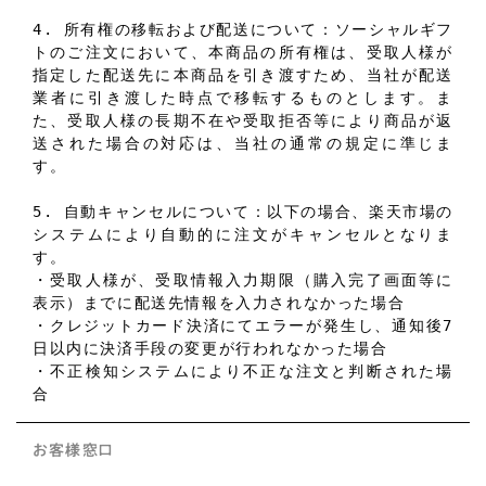
4. 所有権の移転および配送について：ソーシャルギフ
トのご注文において、本商品の所有権は、受取人様が
指定した配送先に本商品を引き渡すため、当社が配送
業者に引き渡した時点で移転するものとします。ま
た、受取人様の長期不在や受取拒否等により商品が返
送された場合の対応は、当社の通常の規定に準じま
す。
5. 自動キャンセルについて：以下の場合、楽天市場の
システムにより自動的に注文がキャンセルとなりま
す。
・受取人様が、受取情報入力期限（購入完了画面等に
表示）までに配送先情報を入力されなかった場合
・クレジットカード決済にてエラーが発生し、通知後7
日以内に決済手段の変更が行われなかった場合
・不正検知システムにより不正な注文と判断された場
合
お客様窓口