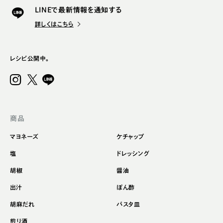
LINEで最新情報を通知する
詳しくはこちら
レシピ公開中。
商品
マヨネーズ
ケチャップ
塩
ドレッシング
胡椒
醤油
出汁
ぽん酢
胡麻だれ
パスタ皿
煎り酒