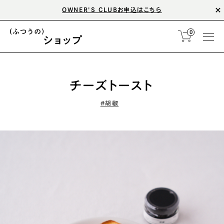
OWNER'S CLUBお申込はこちら
0
チーズトースト
#胡椒