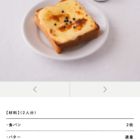
【材料】（2人分）
・食パン
2枚
・バター
適量