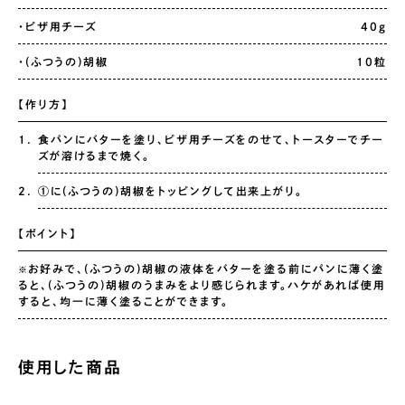
・ピザ用チーズ
40g
・(ふつうの)胡椒
10粒
【作り方】
食パンにバターを塗り、ピザ用チーズをのせて、トースターでチー
ズが溶けるまで焼く。
①に(ふつうの)胡椒をトッピングして出来上がり。
【ポイント】
お好みで、(ふつうの)胡椒の液体をバターを塗る前にパンに薄く塗
※
ると、(ふつうの)胡椒のうまみをより感じられます。ハケがあれば使用
すると、均一に薄く塗ることができます。
使用した商品