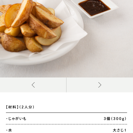
【材料】（2人分）
・じゃがいも
3個（300g）
・水
大さじ1