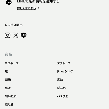
LINEで最新情報を通知する
詳しくはこちら
レシピ公開中。
商品
マヨネーズ
ケチャップ
塩
ドレッシング
胡椒
醤油
出汁
ぽん酢
胡麻だれ
パスタ皿
煎り酒