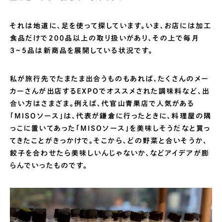
それは地道に、足を使って探しています。いま、お店には加工
食品だけで200品以上の取り扱いがあり、その上で毎月
3~5品は新商品を展開している状況です。
私が旅行先でたまたま出合うものもあれば、たくさんのメー
カーさんが出店するEXPOでオススメされた調味料など、出
合い方はさまざま。例えば、代官山青果店で人気がある
「MISOソース」は、代表が鎌倉に行ったときに、料理屋の隅
っこに置いてあった「MISOソース」を美味しそうだなと買っ
てきたことがきっかけで。そこから、どの野菜と合いそうか、
餃子を合わせたら美味しいんじゃないか、などアイデアが膨
らんでいったものです。