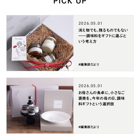
PICK UP
2026.05.01
消え物でも、残るものでもない
——調味料をギフトに選ぶと
いう考え方
#編集部だより
2026.05.01
お母さんの食卓に、小さなご
褒美を。今年の母の日、調味
料ギフトという選択肢
#編集部だより