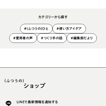
カテゴリーから探す
#(ふつうの)ひと
#使い方アイデア
#愛用者の声
#つくり手の話
#編集部だより
LINEで最新情報を通知する