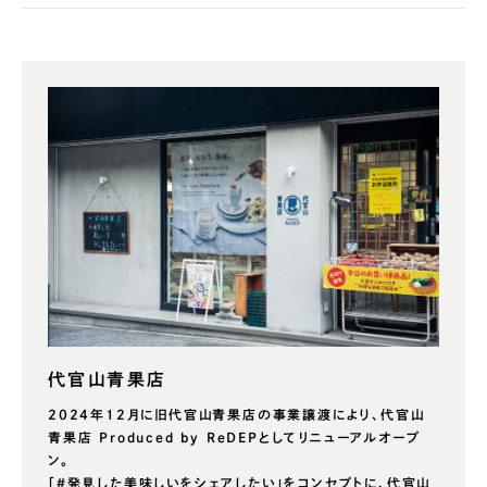
代官山青果店
2024年12月に旧代官山青果店の事業譲渡により、代官山
青果店 Produced by ReDEPとしてリニューアルオープ
ン。
「＃発見した美味しいをシェアしたい」をコンセプトに、代官山