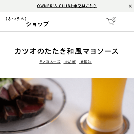
OWNER'S CLUBお申込はこちら
0
カツオのたたき和風マヨソース
#マヨネーズ
#胡椒
#醤油