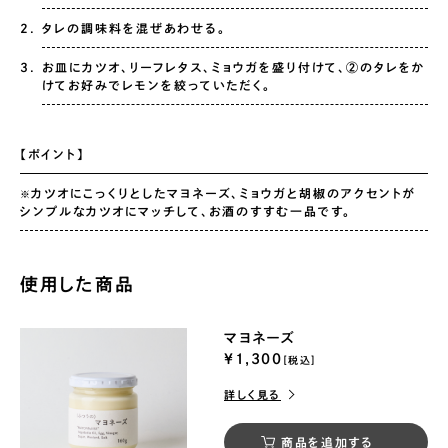
タレの調味料を混ぜあわせる。
お皿にカツオ、リーフレタス、ミョウガを盛り付けて、②のタレをか
けてお好みでレモンを絞っていただく。
【ポイント】
カツオにこっくりとしたマヨネーズ、ミョウガと胡椒のアクセントが
※
シンプルなカツオにマッチして、お酒のすすむ一品です。
使用した商品
マヨネーズ
¥1,300
[税込]
詳しく見る
商品を追加する