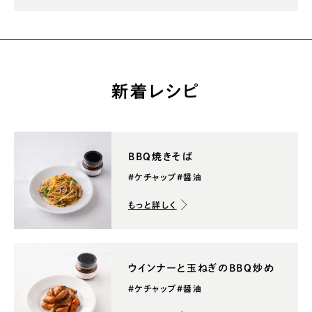
新着レシピ
BBQ焼きそば
#ケチャップ
#醤油
もっと詳しく
ウインナーと玉ねぎのBBQ炒め
#ケチャップ
#醤油