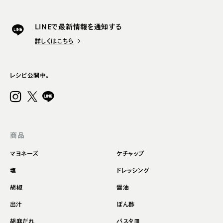
LINEで最新情報を通知する
詳しくはこちら
レシピ公開中。
商品
マヨネーズ
ケチャップ
塩
ドレッシング
胡椒
醤油
出汁
ぽん酢
胡麻だれ
パスタ皿