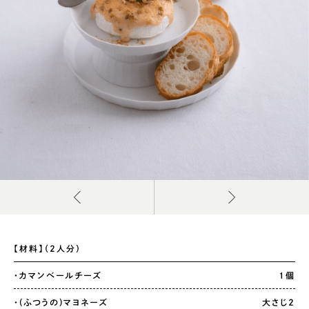
【材料】（2人分）
・カマンベールチーズ
1個
・(ふつうの)マヨネーズ
大さじ2