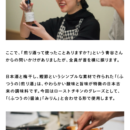
ここで、「煎り酒って使ったことありますか?」という青谷さん
からの問いかけがありましたが、全員が首を横に振ります。
日本酒と梅干し、鰹節というシンプルな素材で作られた「(ふ
つうの)煎り酒」は、やわらかい酸味と旨味が特徴の日本古
来の調味料です。今回はローストチキンのグレーズとして、
「(ふつうの)醤油」「みりん」と合わせる形で使用します。