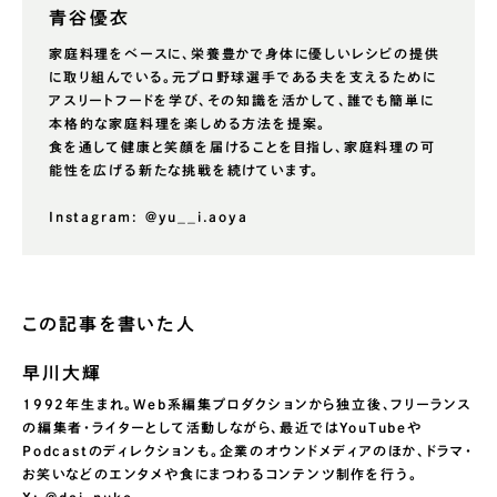
青谷優衣
家庭料理をベースに、栄養豊かで身体に優しいレシピの提供
に取り組んでいる。元プロ野球選手である夫を支えるために
アスリートフードを学び、その知識を活かして、誰でも簡単に
本格的な家庭料理を楽しめる方法を提案。
食を通して健康と笑顔を届けることを目指し、家庭料理の可
能性を広げる新たな挑戦を続けています。
Instagram: @yu__i.aoya
この記事を書いた人
早川大輝
1992年生まれ。Web系編集プロダクションから独立後、フリーランス
の編集者・ライターとして活動しながら、最近ではYouTubeや
Podcastのディレクションも。企業のオウンドメディアのほか、ドラマ・
お笑いなどのエンタメや食にまつわるコンテンツ制作を行う。