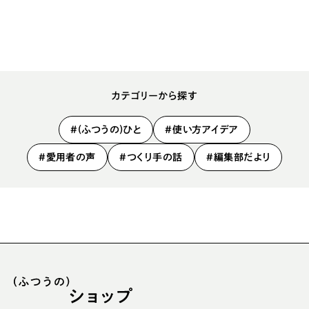
カテゴリーから探す
#(ふつうの)ひと
#使い方アイデア
#愛用者の声
#つくり手の話
#編集部だより