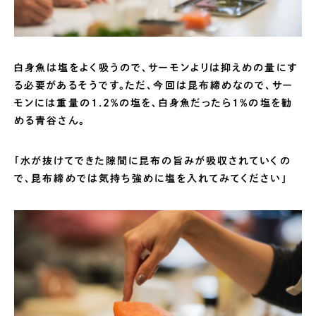
白身魚は塩をよく吸うので、サーモンよりは抑えめの量にす
る必要があるそうです。ただ、今回は昆布締めなので、サー
モンには重量の1.2%の塩を、白身魚だったら1%の塩を勧
める青谷さん。
「水が抜けてできた隙間に昆布の旨みが吸収されていくの
で、昆布締めでは気持ち強めに塩を入れてみてください」