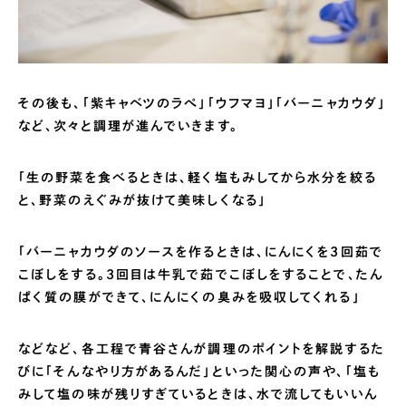
その後も、「紫キャベツのラぺ」「ウフマヨ」「バーニャカウダ」
など、次々と調理が進んでいきます。
「生の野菜を食べるときは、軽く塩もみしてから水分を絞る
と、野菜のえぐみが抜けて美味しくなる」
「バーニャカウダのソースを作るときは、にんにくを3回茹で
こぼしをする。3回目は牛乳で茹でこぼしをすることで、たん
ぱく質の膜ができて、にんにくの臭みを吸収してくれる」
などなど、各工程で青谷さんが調理のポイントを解説するた
びに「そんなやり方があるんだ」といった関心の声や、「塩も
みして塩の味が残りすぎているときは、水で流してもいいん