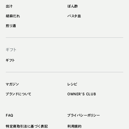
出汁
ぽん酢
胡麻だれ
パスタ皿
煎り酒
ギフト
ギフト
マガジン
レシピ
ブランドについて
OWNER'S CLUB
FAQ
プライバシーポリシー
特定商取引法に基づく表記
利用規約