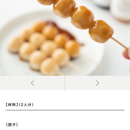
【材料】（2人分）
［団子］