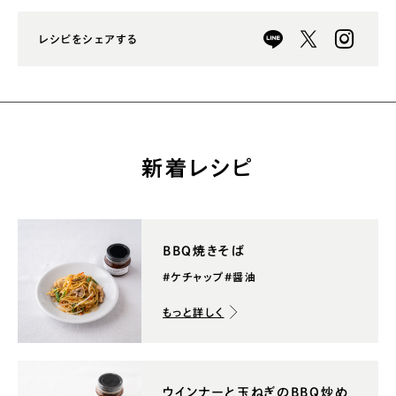
レシピをシェアする
新着レシピ
BBQ焼きそば
#ケチャップ
#醤油
もっと詳しく
ウインナーと玉ねぎのBBQ炒め